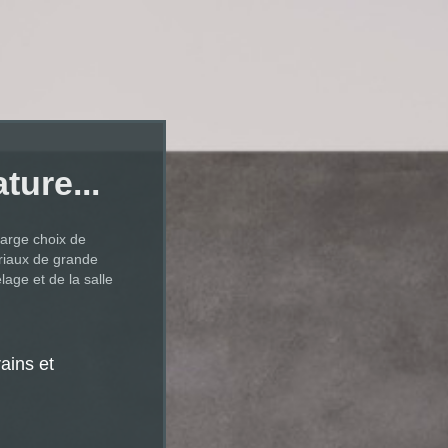
ture...
large choix de
riaux de grande
lage et de la salle
ains et